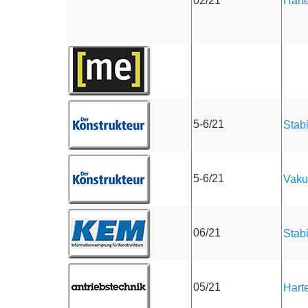
Harte
02/21
5-6/21
Stabi
5-6/21
Vaku
06/21
Stab
05/21
Harte