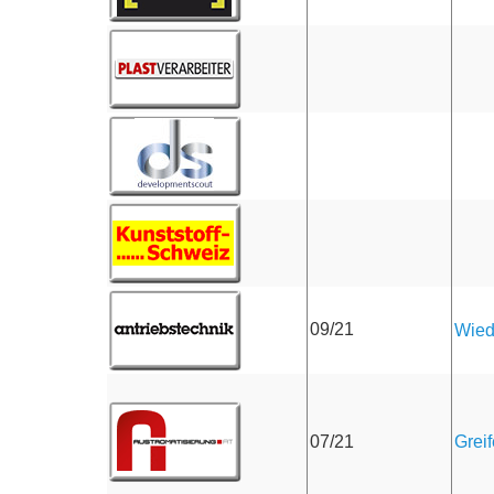
09/21
Wied
Greif
07/21