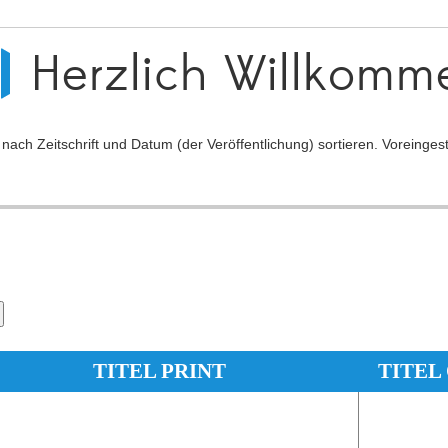
Herzlich Willkomm
ch Zeitschrift und Datum (der Veröffentlichung) sortieren. Voreingeste
TITEL PRINT
TITEL