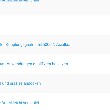
 Arbeit leicht verrichtet
ler Kopplungsgreifer mit 5000 N Axialkraft
um-Anwendungen qualifiziert besetzen
il und präzise andocken
 Arbeit leicht verrichtet