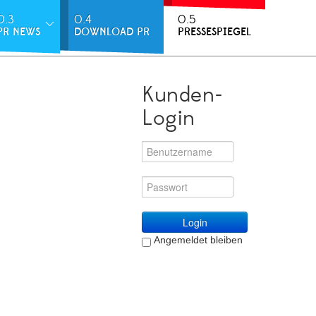
0.3
0.4
0.5
PR NEWS
DOWNLOAD PR
PRESSESPIEGEL
Kunden-
Login
Login
Angemeldet bleiben