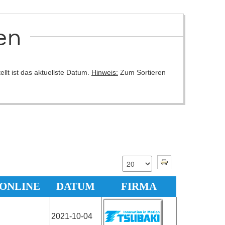
en
llt ist das aktuellste Datum.
Hinweis:
Zum Sortieren
 ONLINE
DATUM
FIRMA
2021-10-04