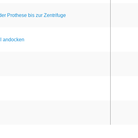
er Prothese bis zur Zentrifuge
il andocken