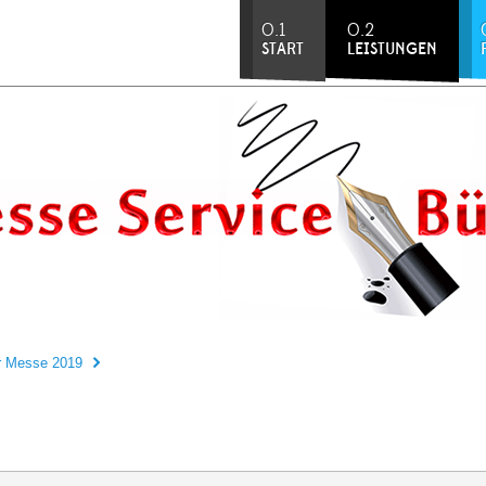
0.1
0.2
START
LEISTUNGEN
r Messe 2019