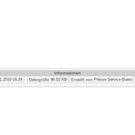
Informationen
1.2019 16:24
96.01 KB
Presse Service Buero
Dateigröße
Erstellt von