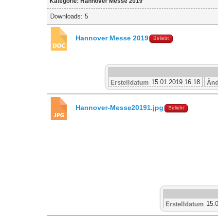
Kategorie: Hannover Messe 2019
Downloads: 5
Hannover Messe 2019
Beliebt
15.01.2019 16:18
Erstelldatum
Änd
Hannover-Messe20191.jpg
Beliebt
15.
Erstelldatum