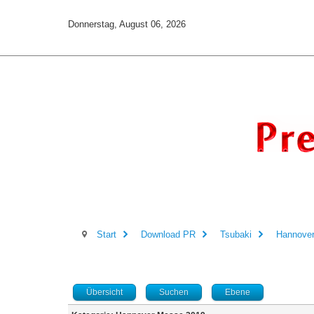
Donnerstag, August 06, 2026
Start
Download PR
Tsubaki
Hannove
Übersicht
Suchen
Ebene