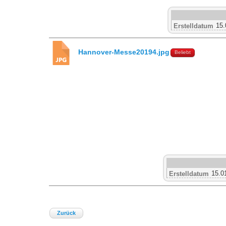
15.
Erstelldatum
Hannover-Messe20194.jpg
Beliebt
15.0
Erstelldatum
Zurück