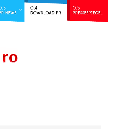
0.3
0.4
0.5
PR NEWS
DOWNLOAD PR
PRESSESPIEGEL