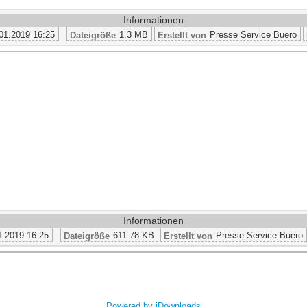
Informationen
01.2019 16:25
1.3 MB
Presse Service Buero
Dateigröße
Erstellt von
Informationen
1.2019 16:25
611.78 KB
Presse Service Buero
Dateigröße
Erstellt von
Powered by jDownloads