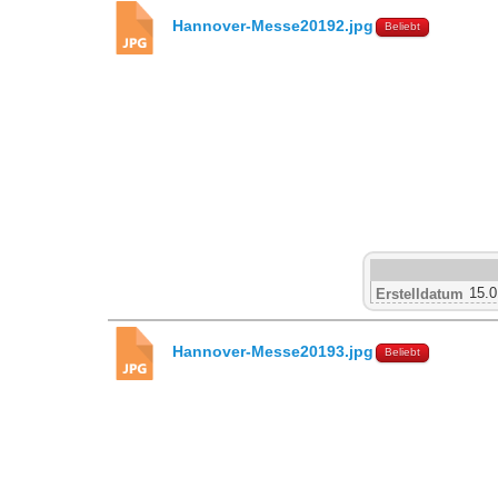
Hannover-Messe20192.jpg
Beliebt
15.0
Erstelldatum
Hannover-Messe20193.jpg
Beliebt