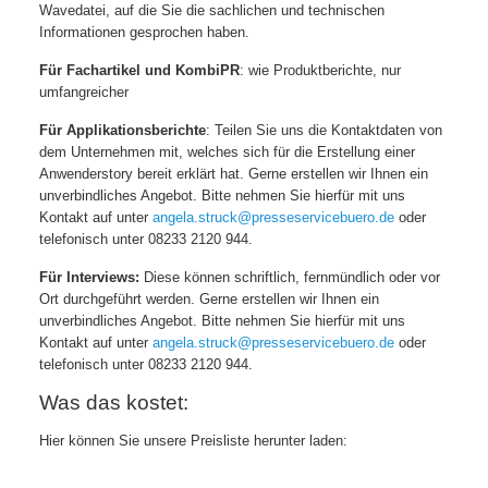
Wavedatei, auf die Sie die sachlichen und technischen
Informationen gesprochen haben.
Für Fachartikel und KombiPR
: wie Produktberichte, nur
umfangreicher
Für Applikationsberichte
: Teilen Sie uns die Kontaktdaten von
dem Unternehmen mit, welches sich für die Erstellung einer
Anwenderstory bereit erklärt hat. Gerne erstellen wir Ihnen ein
unverbindliches Angebot. Bitte nehmen Sie hierfür mit uns
Kontakt auf unter
angela.struck@presseservicebuero.de
oder
telefonisch unter 08233 2120 944.
Für Interviews:
Diese können schriftlich, fernmündlich oder vor
Ort durchgeführt werden. Gerne erstellen wir Ihnen ein
unverbindliches Angebot. Bitte nehmen Sie hierfür mit uns
Kontakt auf unter
angela.struck@presseservicebuero.de
oder
telefonisch unter 08233 2120 944.
Was das kostet:
Hier können Sie unsere Preisliste herunter laden: