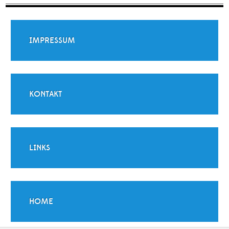
IMPRESSUM
KONTAKT
LINKS
HOME