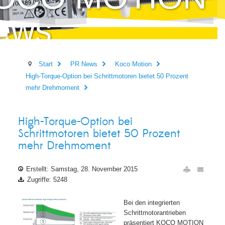
ews
Start
PR News
Koco Motion
High-Torque-Option bei Schrittmotoren bietet 50 Prozent
mehr Drehmoment
High-Torque-Option bei
Schrittmotoren bietet 50 Prozent
mehr Drehmoment
Erstellt: Samstag, 28. November 2015
Zugriffe: 5248
Bei den integrierten
Schrittmotorantrieben
präsentiert KOCO MOTION