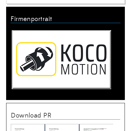
Firmenportrait
Download PR