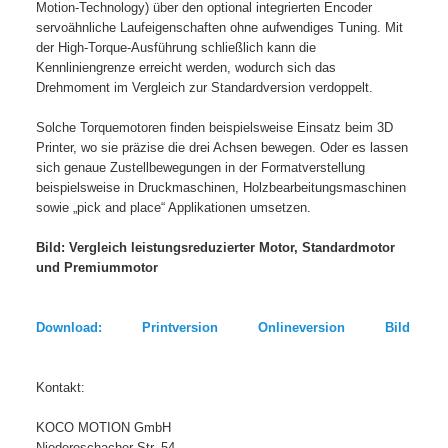
Motion-Technology) über den optional integrierten Encoder
servoähnliche Laufeigenschaften ohne aufwendiges Tuning. Mit
der High-Torque-Ausführung schließlich kann die
Kennliniengrenze erreicht werden, wodurch sich das
Drehmoment im Vergleich zur Standardversion verdoppelt.
Solche Torquemotoren finden beispielsweise Einsatz beim 3D
Printer, wo sie präzise die drei Achsen bewegen. Oder es lassen
sich genaue Zustellbewegungen in der Formatverstellung
beispielsweise in Druckmaschinen, Holzbearbeitungsmaschinen
sowie „pick and place“ Applikationen umsetzen.
Bild: Vergleich leistungsreduzierter Motor, Standardmotor
und Premiummotor
Download: Printversion Onlineversion Bild
Kontakt:
KOCO MOTION GmbH
Niedereschacher Str. 54