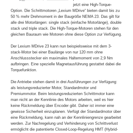
jetzt eine High-Torque-
Option. Die Schrittmotoren „Lexium MDrive“ bieten damit bis zu
50 % mehr Drehmoment in der Baugröße NEMA 23. Das gilt für
alle drei Motorlängen: single stack (einfache Motorlänge), double
stack und triple stack. Die High-Torque-Motoren stehen für den
gleichen Bauraum wie Motoren ohne diese Option zur Verfügung.
Der Lexium MDrive 23 kann nun beispielsweise mit dem 3-
stack-Motor bei einer Baulänge von nur 120 mm ohne
Anschlussstecker ein maximales Haltemoment von 2,9 Nm
aufbringen. Eine spezielle Magnetausführung gestattet dabei die
Torquefunktion.
Die Antriebe stehen damit in drei Ausführungen zur Verfügung:
als leistungsreduzierter Motor, Standardmotor und
Premiummotor. Beim leistungsreduzierten Schrittmotor kann
man nicht an der Kennlinie des Motors arbeiten, weil es hier
keine Rückmeldung über Encoder gibt. Daher ist immer eine
gewisse Sicherheit einzuplanen. Verfügt der Standardmotor über
eine Rückmeldung, kann nah an der Kennliniengrenze gearbeitet
werden. Zur Nachregelung und Verhinderung von Schrittverlust
ermöglicht die patentierte Closed-Loop-Regelung HMT (Hybrid-