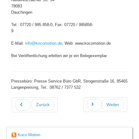
78083
Dauchingen
Tel.: 07720 / 995 858-0, Fax: 07720 / 995858-
9
E-Mail:
info@kocomotion.de
, Web: www.kocomotion.de
Bei Veröffentlichung erbitten wir je ein Belegexemplar.
Pressebüro: Presse Service Büro GbR, Strogenstraße 16, 85465
Langenpreising, Tel.: 08762 / 7377 532
Zurück
Weiter
Koco Motion