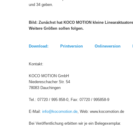
und 34 geben.
Bild: Zunächst hat KOCO MOTION kleine Linearaktuator
Weitere Größen sollen folgen.
Download: Printversion Onlineversion B
Kontakt:
KOCO MOTION GmbH
Niedereschacher Str. 54
78083 Dauching
Tel.: 07720 / 995 858-0, Fax: 0772
E-Mail:
info@kocomotion.de
, Web: www.kocomotion.de
Bei Veröffentlichung erbitten wir je ein Belegexemplar.