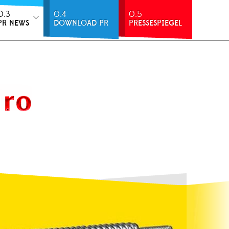
0.3
0.4
0.5
PR NEWS
DOWNLOAD PR
PRESSESPIEGEL