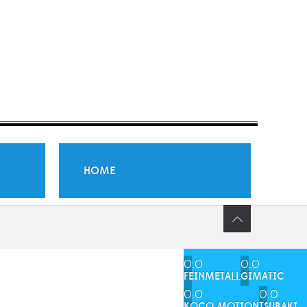
HOME
0.0
0.0
FEINMETALL
GIMATIC
0.0
0.0
KOCO MOTION
TSUBAKI