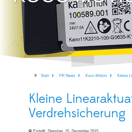
Start
PR News
Koco Motion
Kleine L
Kleine Linearaktu
Verdrehsicherung
Erstellt: Dienstag, 15. Dezember 2015