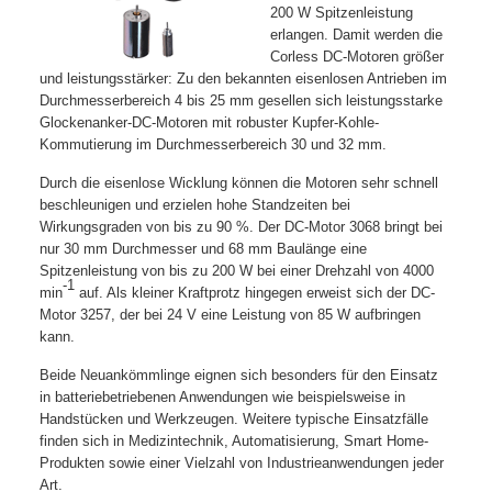
200 W Spitzenleistung
erlangen. Damit werden die
Corless DC-Motoren größer
und leistungsstärker: Zu den bekannten eisenlosen Antrieben im
Durchmesserbereich 4 bis 25 mm gesellen sich leistungsstarke
Glockenanker-DC-Motoren mit robuster Kupfer-Kohle-
Kommutierung im Durchmesserbereich 30 und 32 mm.
Durch die eisenlose Wicklung können die Motoren sehr schnell
beschleunigen und erzielen hohe Standzeiten bei
Wirkungsgraden von bis zu 90 %. Der DC-Motor 3068 bringt bei
nur 30 mm Durchmesser und 68 mm Baulänge eine
Spitzenleistung von bis zu 200 W bei einer Drehzahl von 4000
-1
min
auf. Als kleiner Kraftprotz hingegen erweist sich der DC-
Motor 3257, der bei 24 V eine Leistung von 85 W aufbringen
kann.
Beide Neuankömmlinge eignen sich besonders für den Einsatz
in batteriebetriebenen Anwendungen wie beispielsweise in
Handstücken und Werkzeugen. Weitere typische Einsatzfälle
finden sich in Medizintechnik, Automatisierung, Smart Home-
Produkten sowie einer Vielzahl von Industrieanwendungen jeder
Art.