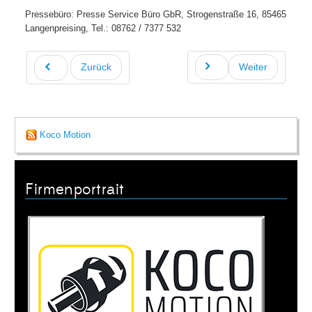
Pressebüro: Presse Service Büro GbR, Strogenstraße 16, 85465
Langenpreising, Tel.: 08762 / 7377 532
Zurück
Weiter
Koco Motion
Firmenportrait