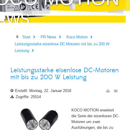
ews
Start
PR News
Koco Motion
Leistungsstarke eisenlose DC-Motoren mit bis zu 200 W
Leistung
Leistungsstarke eisenlose DC-Motoren
mit bis zu 200 W Leistung
Erstellt: Montag, 22. Januar 2018
Zugriffe: 25514
KOCO MOTION erweitert
die Serie der eisenlosen DC-
Motoren um zwei
Ausführungen, die bis zu