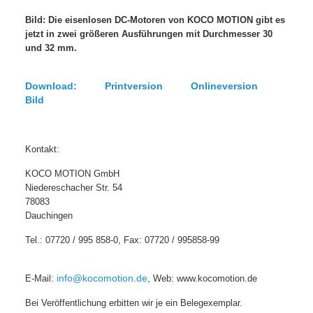
Bild: Die eisenlosen DC-Motoren von KOCO MOTION gibt es
jetzt in zwei größeren Ausführungen mit Durchmesser 30
und 32 mm.
Download: Printversion Onlineversion
Bild
Kontakt:
KOCO MOTION GmbH
Niedereschacher Str. 54
78083
Dauchingen
Tel.: 07720 / 995 858-0, Fax: 07720 / 995858-99
E-Mail:
info@kocomotion.de
, Web: www.kocomotion.de
Bei Veröffentlichung erbitten wir je ein Belegexemplar.