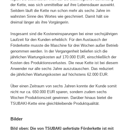
der Kette, was sich unmittelbar auf ihre Lebensdauer auswirkt.
Seitdem läuft die Kette nun schon mehr als sechs Jahre im
wahrsten Sinne des Wortes wie geschmiert. Damit hält sie
dreimal länger als ihre Vorgängerin.
Insgesamt sind die Kosteneinsparungen bei einer sechsjährigen
Laufzeit für den Kunden erheblich: Für den Austausch der
Förderkette musste die Maschine für drei Wochen außer Betrieb
genommen werden. In der Vergangenheit beliefen sich die
jährlichen Wartungskosten auf 170.000 EUR, einschließlich der
Kosten des Produktionsverlustes. Die neue Kette ist bei diesem
Anwender nur alle sechs Jahre auszutauschen. Das reduziert
die jährlichen Wartungskosten auf höchstens 62.000 EUR.
Über einen Zeitraum von sechs Jahren konnte der Kunde somit
nicht nur ca. 650.000 EUR sparen, sondern zudem sechs
Wochen Produktionszeit gewinnen. Darüber hinaus bietet die
TSUBAKI-Kette eine gleichbleibende Produktqualität.
Bilder
Bild oben: Die von TSUBAKI gefertigte Förderkette ist mit