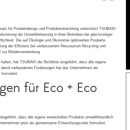
satz für Produktdesign und Produktentwicklung unterstützt TSUBAKI
duzierung der Umweltbelastung in ihren Betrieben bei gleichzeitiger
ftlichkeit. Die auf Ökologie und Ökonomie optimierten Produkte
rung der Effizienz bei verbessertem Ressourcen Recycling und
l zur Wiederverwendung.
alten, hat TSUBAKI die Richtlinie eingeführt, dass alle eigens
ie damit verbundenen Forderungen hat das Unternehmen als
formuliert.
gen für Eco + Eco
ingeführt, dass alle eigens entwickelten Produkte umweltfreundlich
ternehmen jetzt als gemeinsame Entwicklungsziele formuliert.