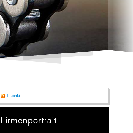
Tsubaki
Firmenportrait