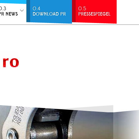
0.3
0.4
0.5
PR NEWS
DOWNLOAD PR
PRESSESPIEGEL