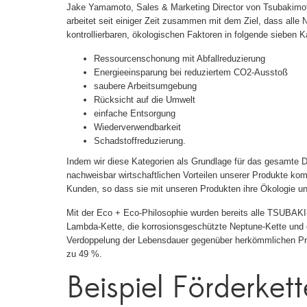
Jake Yamamoto, Sales & Marketing Director von Tsubakimo
arbeitet seit einiger Zeit zusammen mit dem Ziel, dass alle
kontrollierbaren, ökologischen Faktoren in folgende sieben Ka
Ressourcenschonung mit Abfallreduzierung
Energieeinsparung bei reduziertem CO2-Ausstoß
saubere Arbeitsumgebung
Rücksicht auf die Umwelt
einfache Entsorgung
Wiederverwendbarkeit
Schadstoffreduzierung.
Indem wir diese Kategorien als Grundlage für das gesamte D
nachweisbar wirtschaftlichen Vorteilen unserer Produkte kom
Kunden, so dass sie mit unseren Produkten ihre Ökologie u
Mit der Eco + Eco-Philosophie wurden bereits alle TSUBAKI-
Lambda-Kette, die korrosionsgeschützte Neptune-Kette und d
Verdoppelung der Lebensdauer gegenüber herkömmlichen Pro
zu 49 %.
Beispiel Förderkett