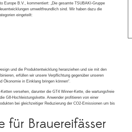
to Europe B.V., kommentiert: „Die gesamte TSUBAKI-Gruppe
 Neuentwicklungen umweltfreundlich sind. Wir haben dazu die
tegorien eingeteilt:
esign und die Produktentwicklung heranziehen und sie mit den
binieren, erfüllen wir unsere Verpflichtung gegenüber unseren
nd Ökonomie in Einklang bringen können“.
Ketten versehen, darunter die GT4 Winner-Kette, die wartungsfreie
ie G8-Hochleistungskette. Anwender profitieren von einer
dukten bei gleichzeitiger Reduzierung der CO2-Emissionen um bis
e für Brauereifässer