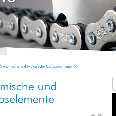
Ökonomische und ökologische Antriebselemente
omische und
ebselemente