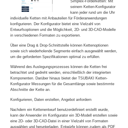
Simplex-Förderketten: Mit
seinem Ketten-Konfigurator
kann jeder rund um die Uhr
individuelle Ketten mit Anbauteilen für Förderanwendungen
konfigurieren. Der Konfigurator bietet eine Vielzahl von
Entwurfsoptionen und die Möglichkeit, 2D- und 3D-CAD-Modelle
in verschiedenen Formaten zu exportieren.
Über eine Drag & Drop-Schnittstelle können Kettenoptionen
sowie sich wiederholende Segmente einfach ausgewählt werden,
um die geforderten Spezifikationen optimal zu erfüllen.
Während des Auslegungsprozesses können die Ketten frei
betrachtet und gedreht werden, einschließlich der integrierten
Komponenten. Darüber hinaus bietet der TSUBAKI Ketten-
Konfigurator Messungen für die Gesamtlänge sowie bestimmte
Abschnitte der Kette an.
Konfigurieren, Daten erstellen, Angebot anfordern
Nachdem ein Kettenentwurf benutzerdefiniert erstellt wurde,
kann der Anwender im Konfigurator ein 3D-Modell erstellen sowie
eine 2D- oder 3D-CAD-Datei in einer Vielzahl von Formaten
auswählen und herunterladen. Entwürfe können zudem als PDF