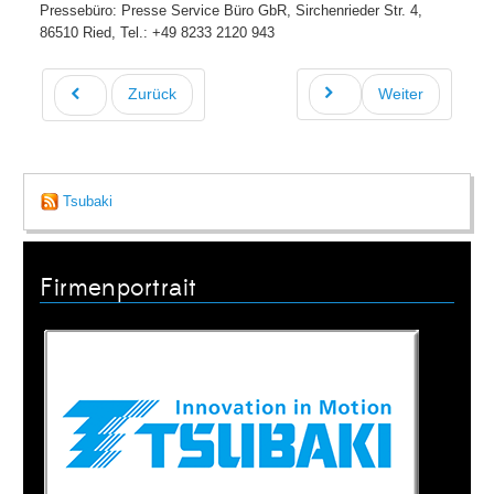
Pressebüro: Presse Service Büro GbR, Sirchenrieder Str. 4,
86510 Ried, Tel.: +49 8233 2120 943
Zurück
Weiter
Tsubaki
Firmenportrait