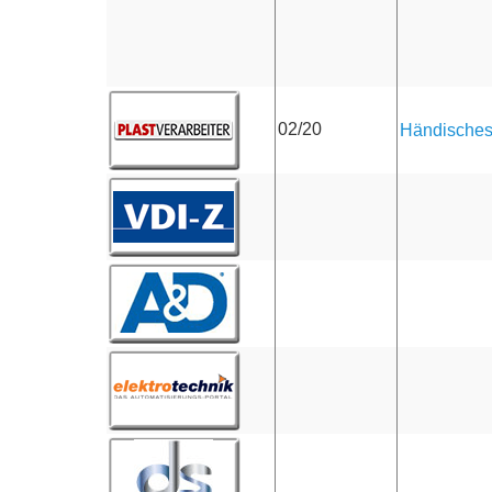
02/20
Händisches 