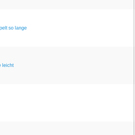
pelt so lange
 leicht