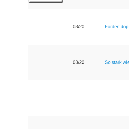
Fördert dop
03/20
So stark wie
03/20