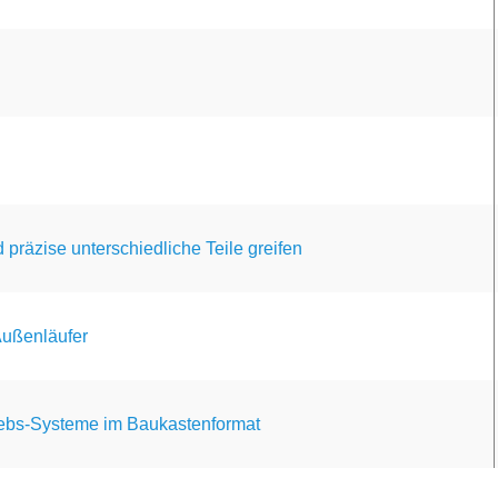
 präzise unterschiedliche Teile greifen
 Außenläufer
iebs-Systeme im Baukastenformat