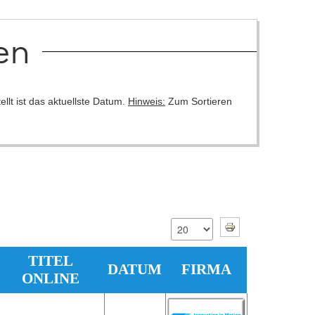
en
llt ist das aktuellste Datum.
Hinweis:
Zum Sortieren
TITEL
DATUM
FIRMA
ONLINE