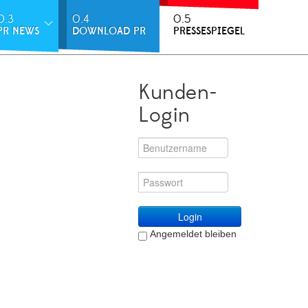
0.3
0.4
0.5
PR NEWS
DOWNLOAD PR
PRESSESPIEGEL
Kunden-
Login
Login
Angemeldet bleiben