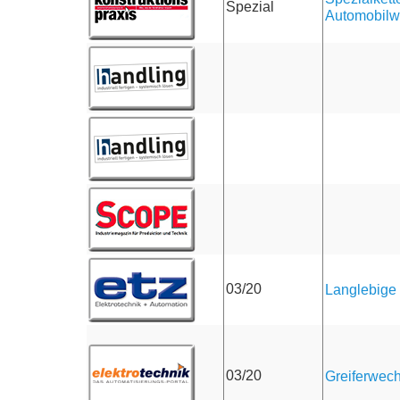
Spezial
Automobilw
03/20
Langlebige
03/20
Greiferwech